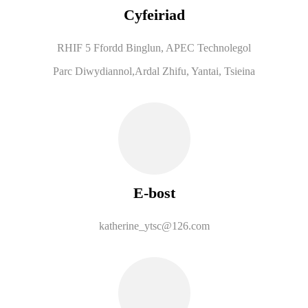
Cyfeiriad
RHIF 5 Ffordd Binglun, APEC Technolegol
Parc Diwydiannol,
Ardal Zhifu, Yantai, Tsieina
E-bost
katherine_ytsc@126.com