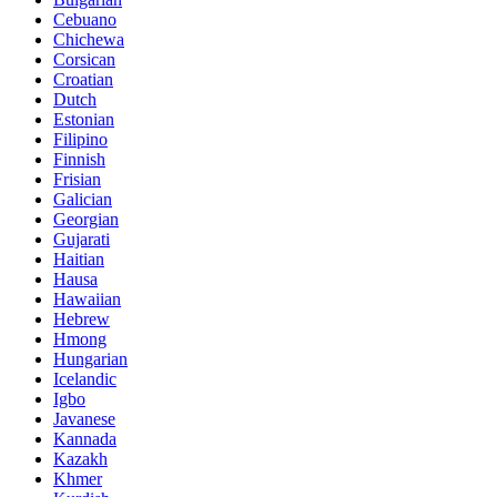
Cebuano
Chichewa
Corsican
Croatian
Dutch
Estonian
Filipino
Finnish
Frisian
Galician
Georgian
Gujarati
Haitian
Hausa
Hawaiian
Hebrew
Hmong
Hungarian
Icelandic
Igbo
Javanese
Kannada
Kazakh
Khmer