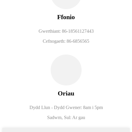
Ffonio
Gwerthiant: 86-18561127443
Cefnogaeth: 86-6856565
Oriau
Dydd Llun - Dydd Gwener: 8am i 5pm
Sadwrn, Sul: Ar gau