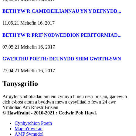
BETH YW'R CAMDDEILIANNAU YN Y DEFNYDD...
11,05,21 Mehefin 16, 2017
BETH YW'R PRIF NODWEDDION PERFFORMIAD...
07,05,21 Mehefin 16, 2017
GWERTHU POETH: DEUNYDD SHIM GWRTH-SWN
27,04,21 Mehefin 16, 2017
Tanysgrifio
Ar gyfer ymholiadau am ein cynnyrch neu restr brisiau, gadewch
eich e-bost atom a byddwn mewn cysylltiad o fewn 24 awr.
Ymholiad Am Rhestr Brisiau
© Hawlfraint - 2010-2021 : Cedwir Pob Hawl.
Cynhyrchion Poeth
Map o'r wefan
AMP Symudol