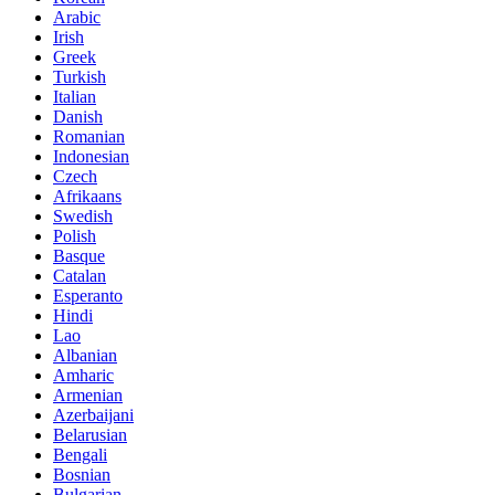
Arabic
Irish
Greek
Turkish
Italian
Danish
Romanian
Indonesian
Czech
Afrikaans
Swedish
Polish
Basque
Catalan
Esperanto
Hindi
Lao
Albanian
Amharic
Armenian
Azerbaijani
Belarusian
Bengali
Bosnian
Bulgarian