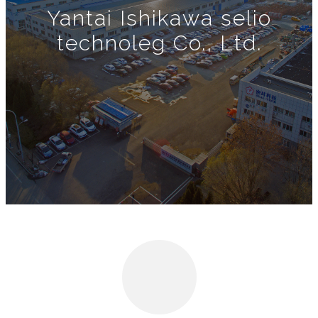
Yantai Ishikawa selio
technoleg Co., Ltd.