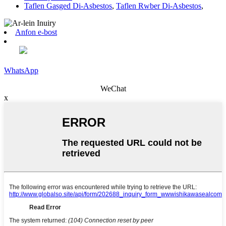
Taflen Gasged Di-Asbestos
,
Taflen Rwber Di-Asbestos
,
Anfon e-bost
WhatsApp
WeChat
x