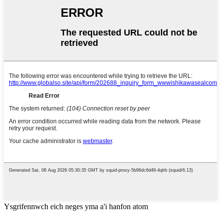
Ysgrifennwch eich neges yma a'i hanfon atom